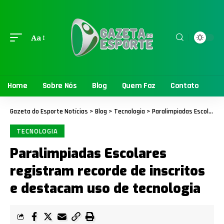
Aa
Home
Sobre Nós
Blog
Quem Faz
Contato
Gazeta do Esporte Notícias
>
Blog
>
Tecnologia
>
Paralimpiadas Escolares registram recorde de inscritos e destacam uso de tecnologia
TECNOLOGIA
Paralimpiadas Escolares
registram recorde de inscritos
e destacam uso de tecnologia