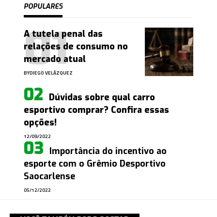
POPULARES
A tutela penal das
relações de consumo no
mercado atual
BY
DIEGO VELÁZQUEZ
Dúvidas sobre qual carro
esportivo comprar? Confira essas
opções!
12/09/2022
Importância do incentivo ao
esporte com o Grêmio Desportivo
Saocarlense
05/12/2022