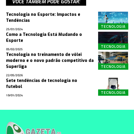
VOCÊ TAMBÉM PODE GOSTAR:
Tecnologia no Esporte: Impactos e
Tendências
TECNOLOGIA
25/07/2024
Como a Tecnologia Está Mudando o
Esporte
TECNOLOGIA
05/02/2025
Tecnologia no treinamento de vôlei
moderno e o novo padrão competitivo da
TECNOLOGIA
Superliga
22/05/2026
Sete tendências de tecnologia no
futebol
TECNOLOGIA
19/01/2024