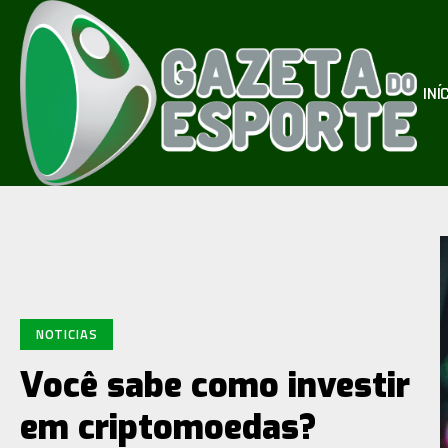
INÍ
NOTICIAS
Você sabe como investir
em criptomoedas?