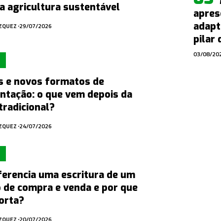
a agricultura sustentável
apres
adapt
ÁZQUEZ
29/07/2026
pilar
03/08/20
 e novos formatos de
ntação: o que vem depois da
tradicional?
ÁZQUEZ
24/07/2026
ferencia uma escritura de um
 de compra e venda e por que
orta?
ÁZQUEZ
20/07/2026