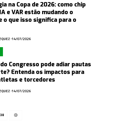
ia na Copa de 2026: como chip
 IA e VAR estão mudando o
e o que isso significa para o
ÁZQUEZ
14/07/2026
 do Congresso pode adiar pautas
rte? Entenda os impactos para
atletas e torcedores
ÁZQUEZ
14/07/2026
38