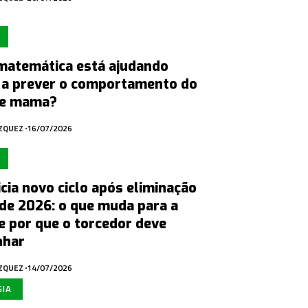
matemática está ajudando
 a prever o comportamento do
de mama?
ÁZQUEZ
16/07/2026
nicia novo ciclo após eliminação
de 2026: o que muda para a
e por que o torcedor deve
nhar
ÁZQUEZ
14/07/2026
GIA