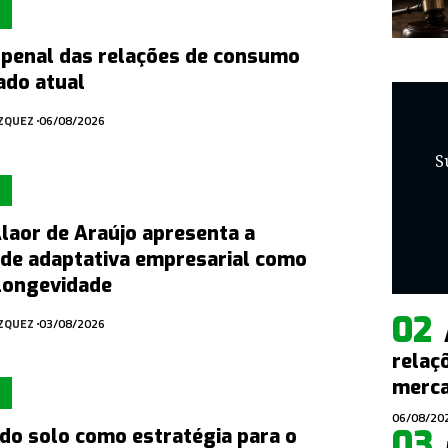
 penal das relações de consumo
ado atual
ÁZQUEZ
06/08/2026
S
laor de Araújo apresenta a
ade adaptativa empresarial como
 longevidade
ÁZQUEZ
03/08/2026
relaç
merca
06/08/20
do solo como estratégia para o