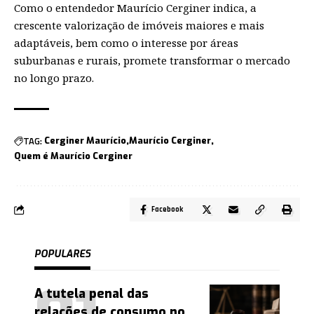
Como o entendedor Maurício Cerginer indica, a
crescente valorização de imóveis maiores e mais
adaptáveis, bem como o interesse por áreas
suburbanas e rurais, promete transformar o mercado
no longo prazo.
TAG:
Cerginer Maurício
Maurício Cerginer
Quem é Maurício Cerginer
Facebook
POPULARES
A tutela penal das
relações de consumo no