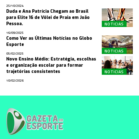
25/10/2024
Duda e Ana Patrícia Chegam ao Brasil
para Elite 16 de Vôlei de Praia em João
NOTICIAS
Pessoa.
16/09/2025
Como Ver as Últimas Notícias no Globo
Esporte
NOTICIAS
05/02/2025
Novo Ensino Médio: Estratégia, escolhas
e organização escolar para formar
NOTICIAS
trajetórias consistentes
10/02/2026