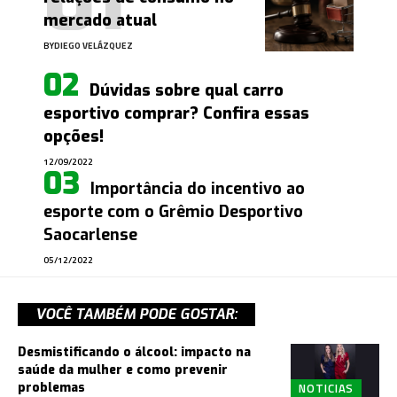
mercado atual
BY
DIEGO VELÁZQUEZ
Dúvidas sobre qual carro
esportivo comprar? Confira essas
opções!
12/09/2022
Importância do incentivo ao
esporte com o Grêmio Desportivo
Saocarlense
05/12/2022
VOCÊ TAMBÉM PODE GOSTAR:
Desmistificando o álcool: impacto na
saúde da mulher e como prevenir
NOTICIAS
problemas