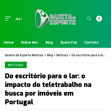
Aa
Home
Sobre Nós
Blog
Quem Faz
Contato
Gazeta do Esporte Notícias
>
Blog
>
Noticias
>
Do escritório para o lar: o impacto do teletrabalho na busca por imóveis em Portugal
NOTICIAS
Do escritório para o lar: o
impacto do teletrabalho na
busca por imóveis em
Portugal