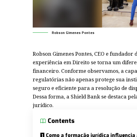
Robson Gimenes Pontes
Robson Gimenes Pontes, CEO e fundador 
experiência em Direito se torna um difer
financeiro. Conforme observamos, a capa
regulatórias não apenas protege sua ins
seguro e eficiente para a resolução de dis
Dessa forma, a Shield Bank se destaca pe
jurídico.
Contents
Como a formação jurídica influencia 