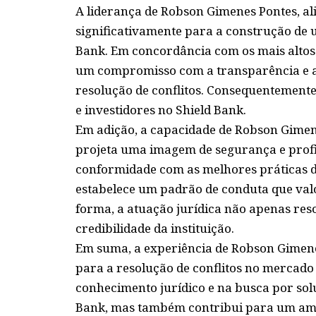
A liderança de Robson Gimenes Pontes, ali
significativamente para a construção de u
Bank. Em concordância com os mais altos p
um compromisso com a transparência e a 
resolução de conflitos. Consequentemente,
e investidores no Shield Bank.
Em adição, a capacidade de Robson Gimene
projeta uma imagem de segurança e profi
conformidade com as melhores práticas d
estabelece um padrão de conduta que valori
forma, a atuação jurídica não apenas res
credibilidade da instituição.
Em suma, a experiência de Robson Gimenes
para a resolução de conflitos no mercado
conhecimento jurídico e na busca por soluç
Bank, mas também contribui para um amb