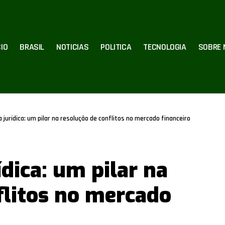
CIO
BRASIL
NOTICIAS
POLITICA
TECNOLOGIA
SOBRE 
a jurídica: um pilar na resolução de conflitos no mercado financeiro
ídica: um pilar na
flitos no mercado