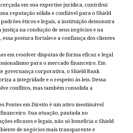
cerçada em sua expertise jurídica, contribui
ma reputação sólida e confiável para o Shield
adrões éticos e legais, a instituição demonstra
justiça na condução de seus negócios e na
 essa postura fortalece a confiança dos clientes
s em resolver disputas de forma eficaz e legal
ssionalismo para o mercado financeiro. Em
e governança corporativa, o Shield Bank
za a integridade e o respeito às leis. Dessa
olve conflitos, mas também consolida a
 Pontes em Direito é um ativo inestimável
 financeiro. Sua atuação, pautada no
ões eficazes e legais, não só beneficia o Shield
iente de negócios mais transparente e