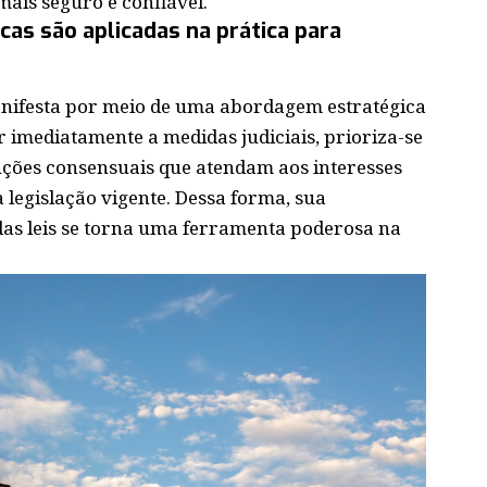
ais seguro e confiável.
icas são aplicadas na prática para
manifesta por meio de uma abordagem estratégica
 imediatamente a medidas judiciais, prioriza-se
uções consensuais que atendam aos interesses
 legislação vigente. Dessa forma, sua
das leis se torna uma ferramenta poderosa na