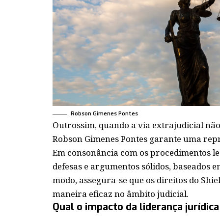
Robson Gimenes Pontes
Outrossim, quando a via extrajudicial não 
Robson Gimenes Pontes garante uma repr
Em consonância com os procedimentos leg
defesas e argumentos sólidos, baseados em
modo, assegura-se que os direitos do Shie
maneira eficaz no âmbito judicial.
Qual o impacto da liderança jurídic