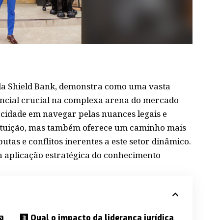
da Shield Bank, demonstra como uma vasta
encial crucial na complexa arena do mercado
cidade em navegar pelas nuances legais e
tituição, mas também oferece um caminho mais
putas e conflitos inerentes a este setor dinâmico.
la aplicação estratégica do conhecimento
a
Qual o impacto da liderança jurídica