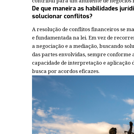
contribui para um ambiente de negócios m
De que maneira as habilidades juríd
solucionar conflitos?
A resolução de conflitos financeiros se 
e fundamentada na lei. Em vez de recorrer
a negociação e a mediação, buscando sol
das partes envolvidas, sempre conforme a
capacidade de interpretação e aplicação 
busca por acordos eficazes.