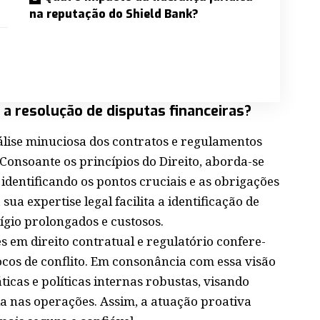
na reputação do Shield Bank?
 a resolução de disputas financeiras?
álise minuciosa dos contratos e regulamentos
Consoante os princípios do Direito, aborda-se
identificando os pontos cruciais e as obrigações
ua expertise legal facilita a identificação de
tígio prolongados e custosos.
 em direito contratual e regulatório confere-
focos de conflito. Em consonância com essa visão
icas e políticas internas robustas, visando
a nas operações. Assim, a atuação proativa