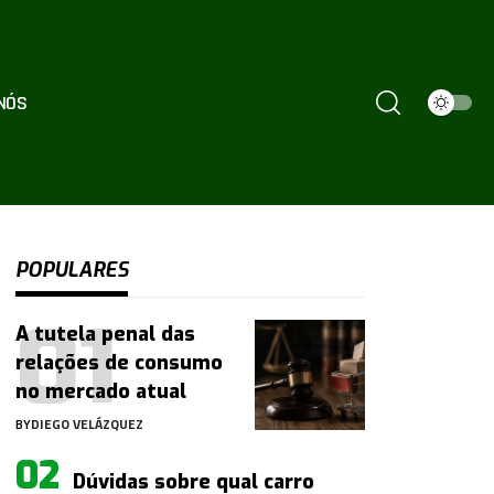
NÓS
POPULARES
A tutela penal das
relações de consumo
no mercado atual
BY
DIEGO VELÁZQUEZ
Dúvidas sobre qual carro