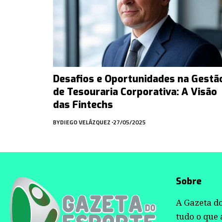
Desafios e Oportunidades na Gestã
de Tesouraria Corporativa: A Visão
das Fintechs
BY
DIEGO VELÁZQUEZ
27/05/2025
Sobre
A Gazeta do
tudo o que