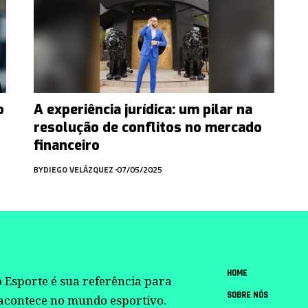
o
A experiência jurídica: um pilar na
resolução de conflitos no mercado
financeiro
BY
DIEGO VELÁZQUEZ
07/05/2025
HOME
 Esporte é sua referência para
SOBRE NÓS
 acontece no mundo esportivo.