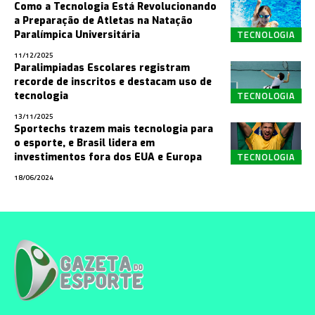
Como a Tecnologia Está Revolucionando
a Preparação de Atletas na Natação
TECNOLOGIA
Paralímpica Universitária
11/12/2025
Paralimpiadas Escolares registram
recorde de inscritos e destacam uso de
TECNOLOGIA
tecnologia
13/11/2025
Sportechs trazem mais tecnologia para
o esporte, e Brasil lidera em
TECNOLOGIA
investimentos fora dos EUA e Europa
18/06/2024