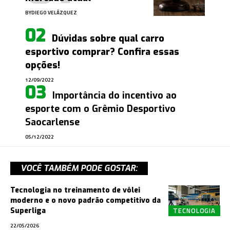
BY
DIEGO VELÁZQUEZ
Dúvidas sobre qual carro
esportivo comprar? Confira essas
opções!
12/09/2022
Importância do incentivo ao
esporte com o Grêmio Desportivo
Saocarlense
05/12/2022
VOCÊ TAMBÉM PODE GOSTAR:
Tecnologia no treinamento de vôlei
moderno e o novo padrão competitivo da
TECNOLOGIA
Superliga
22/05/2026