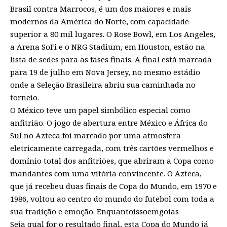
Brasil contra Marrocos, é um dos maiores e mais
modernos da América do Norte, com capacidade
superior a 80 mil lugares. O Rose Bowl, em Los Angeles,
a Arena SoFi e o NRG Stadium, em Houston, estão na
lista de sedes para as fases finais. A final está marcada
para 19 de julho em Nova Jersey, no mesmo estádio
onde a Seleção Brasileira abriu sua caminhada no
torneio.
O México teve um papel simbólico especial como
anfitrião. O jogo de abertura entre México e África do
Sul no Azteca foi marcado por uma atmosfera
eletricamente carregada, com três cartões vermelhos e
domínio total dos anfitriões, que abriram a Copa como
mandantes com uma vitória convincente. O Azteca,
que já recebeu duas finais de Copa do Mundo, em 1970 e
1986, voltou ao centro do mundo do futebol com toda a
sua tradição e emoção.
Enquantoissoemgoias
Seja qual for o resultado final, esta Copa do Mundo já