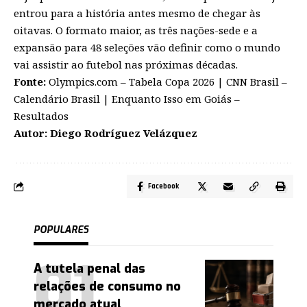
entrou para a história antes mesmo de chegar às
oitavas. O formato maior, as três nações-sede e a
expansão para 48 seleções vão definir como o mundo
vai assistir ao futebol nas próximas décadas.
Fonte:
Olympics.com – Tabela Copa 2026
|
CNN Brasil –
Calendário Brasil
|
Enquanto Isso em Goiás –
Resultados
Autor: Diego Rodríguez Velázquez
Facebook
POPULARES
A tutela penal das
relações de consumo no
mercado atual