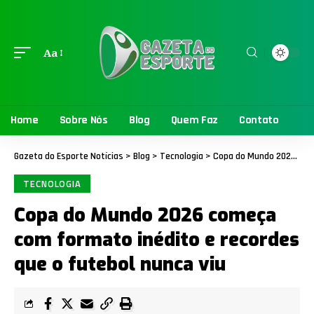
Aa
Home
Sobre Nós
Blog
Quem Faz
Contato
Gazeta do Esporte Notícias
>
Blog
>
Tecnologia
>
Copa do Mundo 2026 começa com formato inédito e recordes que o futebol nunca viu
TECNOLOGIA
Copa do Mundo 2026 começa
com formato inédito e recordes
que o futebol nunca viu