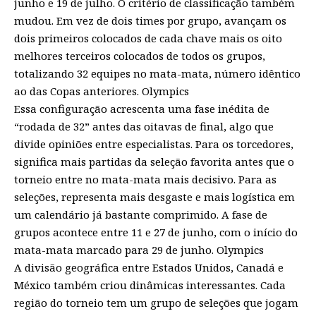
junho e 19 de julho. O critério de classificação também
mudou. Em vez de dois times por grupo, avançam os
dois primeiros colocados de cada chave mais os oito
melhores terceiros colocados de todos os grupos,
totalizando 32 equipes no mata-mata, número idêntico
ao das Copas anteriores.
Olympics
Essa configuração acrescenta uma fase inédita de
“rodada de 32” antes das oitavas de final, algo que
divide opiniões entre especialistas. Para os torcedores,
significa mais partidas da seleção favorita antes que o
torneio entre no mata-mata mais decisivo. Para as
seleções, representa mais desgaste e mais logística em
um calendário já bastante comprimido. A fase de
grupos acontece entre 11 e 27 de junho, com o início do
mata-mata marcado para 29 de junho.
Olympics
A divisão geográfica entre Estados Unidos, Canadá e
México também criou dinâmicas interessantes. Cada
região do torneio tem um grupo de seleções que jogam