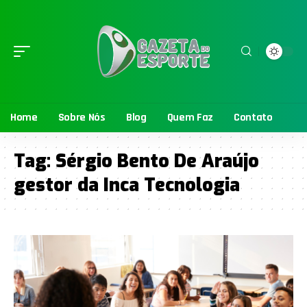
Home
Sobre Nós
Blog
Quem Faz
Contato
Tag:
Sérgio Bento De Araújo
gestor da Inca Tecnologia