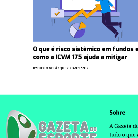
O que é risco sistêmico em fundos 
como a ICVM 175 ajuda a mitigar
BY
DIEGO VELÁZQUEZ
04/09/2025
Sobre
A Gazeta do
tudo o que