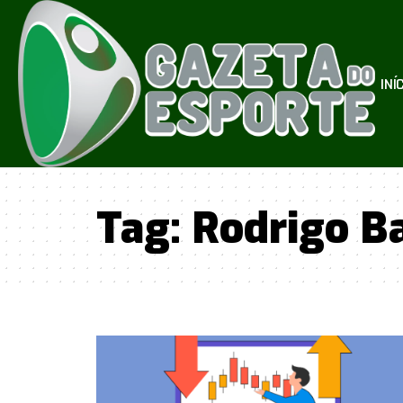
INÍ
Tag:
Rodrigo B