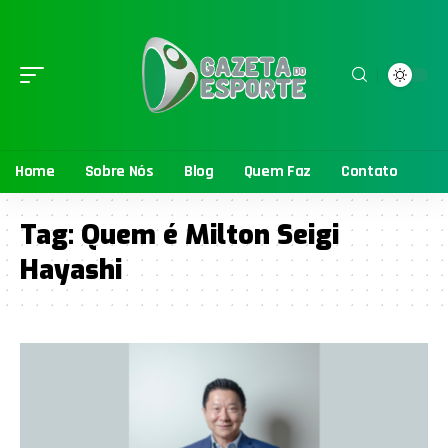
Home
Sobre Nós
Blog
Quem Faz
Contato
Tag:
Quem é Milton Seigi
Hayashi