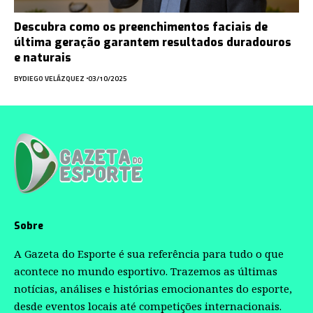
Descubra como os preenchimentos faciais de
última geração garantem resultados duradouros
e naturais
BY
DIEGO VELÁZQUEZ
03/10/2025
Sobre
A Gazeta do Esporte é sua referência para tudo o que
acontece no mundo esportivo. Trazemos as últimas
notícias, análises e histórias emocionantes do esporte,
desde eventos locais até competições internacionais.