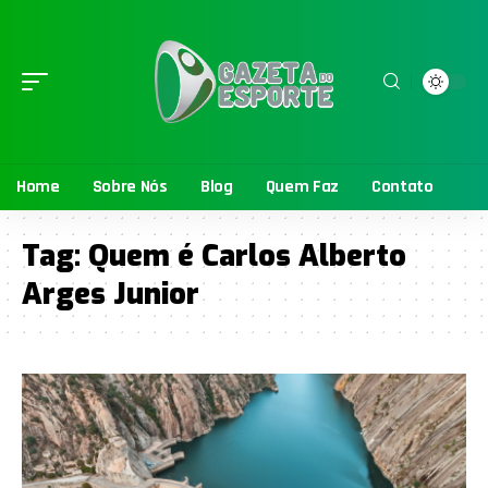
Home
Sobre Nós
Blog
Quem Faz
Contato
Tag:
Quem é Carlos Alberto
Arges Junior