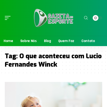
Home
Sobre Nós
Blog
Quem Faz
Contato
Tag:
O que aconteceu com Lucio
Fernandes Winck