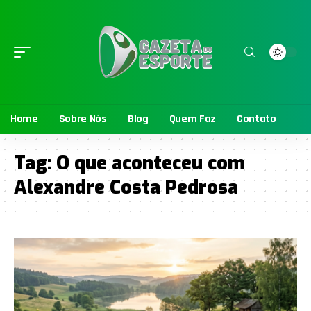
Home
Sobre Nós
Blog
Quem Faz
Contato
Tag:
O que aconteceu com
Alexandre Costa Pedrosa