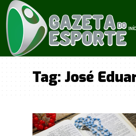
INÍ
Tag:
José Eduar