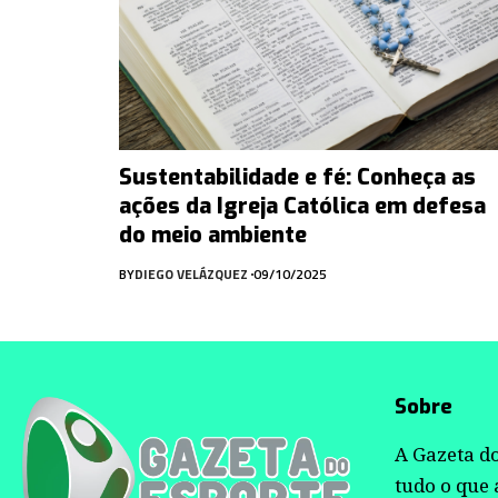
Sustentabilidade e fé: Conheça as
ações da Igreja Católica em defesa
do meio ambiente
BY
DIEGO VELÁZQUEZ
09/10/2025
Sobre
A Gazeta do
tudo o que