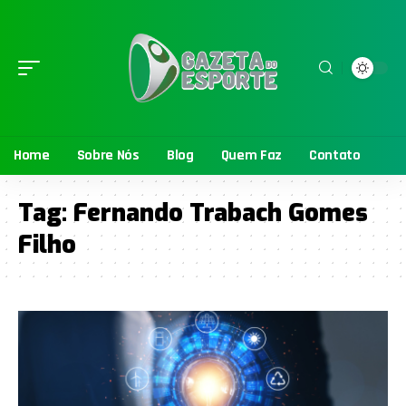
Home
Sobre Nós
Blog
Quem Faz
Contato
Tag:
Fernando Trabach Gomes
Filho