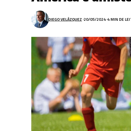
DIEGO VELÁZQUEZ
20/05/2024
4 MIN DE LE