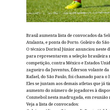
Brasil aumenta lista de convocados da Se
Atalanta, e ponta do Porto. Goleiro do São
O técnico Dorival Júnior anunciou neste 
para representarem a seleção brasileira 
competição, contra México e Estados Unid
zagueiro da Juventus, Éderson volante da 
Rafael, do São Paulo, foi chamado para o 
Eles se juntam aos demais atletas que já 
aumento do número de jogadores à disposi
Conmebol nesta madrugada, em reunião r
Veja a lista de convocados: