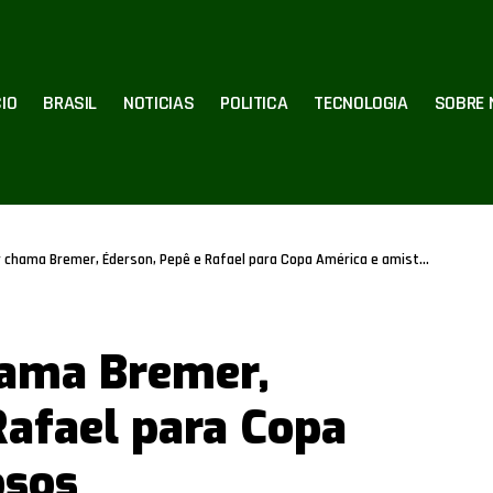
CIO
BRASIL
NOTICIAS
POLITICA
TECNOLOGIA
SOBRE 
r chama Bremer, Éderson, Pepê e Rafael para Copa América e amistosos
hama Bremer,
Rafael para Copa
osos