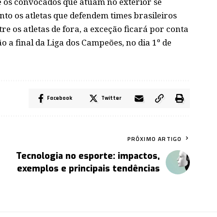
e os convocados que atuam no exterior se
to os atletas que defendem times brasileiros
re os atletas de fora, a exceção ficará por conta
ão a final da Liga dos Campeões, no dia 1º de
Facebook
Twitter
PRÓXIMO ARTIGO
Tecnologia no esporte: impactos,
exemplos e principais tendências