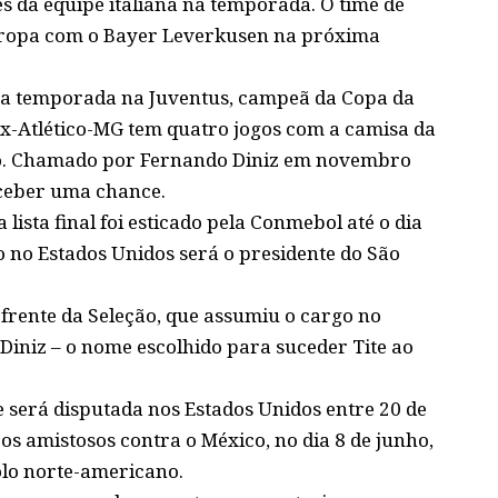
s da equipe italiana na temporada. O time de
 Europa com o Bayer Leverkusen na próxima
oa temporada na Juventus, campeã da Copa da
 ex-Atlético-MG tem quatro jogos com a camisa da
do. Chamado por Fernando Diniz em novembro
eceber uma chance.
ista final foi esticado pela Conmebol até o dia
o no Estados Unidos será o presidente do São
 frente da Seleção, que assumiu o cargo no
Diniz – o nome escolhido para suceder Tite ao
e será disputada nos Estados Unidos entre 20 de
s amistosos contra o México, no dia 8 de junho,
olo norte-americano.