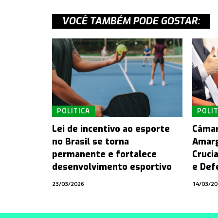
VOCÊ TAMBÉM PODE GOSTAR:
POLITICA
POLIT
Lei de incentivo ao esporte
Câmar
no Brasil se torna
Amarg
permanente e fortalece
Cruci
desenvolvimento esportivo
e Def
23/03/2026
14/03/20