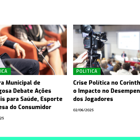
ICA
POLITICA
a Municipal de
Crise Política no Corint
osa Debate Ações
o Impacto no Desempe
ais para Saúde, Esporte
dos Jogadores
esa do Consumidor
02/06/2025
25