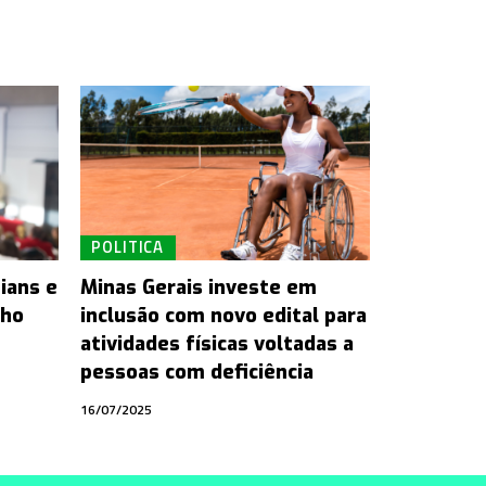
POLITICA
hians e
Minas Gerais investe em
nho
inclusão com novo edital para
atividades físicas voltadas a
pessoas com deficiência
16/07/2025