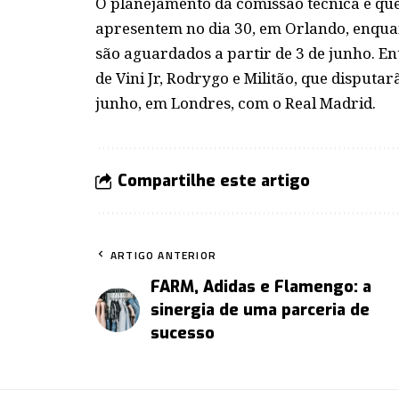
O planejamento da comissão técnica é qu
apresentem no dia 30, em Orlando, enquan
são aguardados a partir de 3 de junho. Ent
de Vini Jr, Rodrygo e Militão, que disputar
junho, em Londres, com o Real Madrid.
Compartilhe este artigo
ARTIGO ANTERIOR
FARM, Adidas e Flamengo: a
sinergia de uma parceria de
sucesso