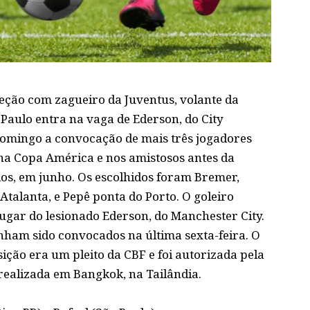
leção com zagueiro da Juventus, volante da
 Paulo entra na vaga de Ederson, do City
domingo a convocação de mais três jogadores
na Copa América e nos amistosos antes da
os, em junho. Os escolhidos foram Bremer,
Atalanta, e Pepê ponta do Porto. O goleiro
lugar do lesionado Ederson, do Manchester City.
tinham sido convocados na última sexta-feira. O
ção era um pleito da CBF e foi autorizada pela
ealizada em Bangkok, na Tailândia.