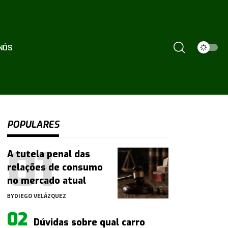
NÓS
POPULARES
A tutela penal das
relações de consumo
no mercado atual
BY
DIEGO VELÁZQUEZ
Dúvidas sobre qual carro