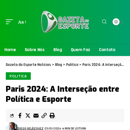
Aa
Home
Sobre Nós
Blog
Quem Faz
Contato
Gazeta do Esporte Notícias
>
Blog
>
Politica
>
Paris 2024: A Interseção entre Política e Esporte
POLITICA
Paris 2024: A Interseção entre
Política e Esporte
DIEGO VELÁZQUEZ
25/07/2024
4 MIN DE LEITURA