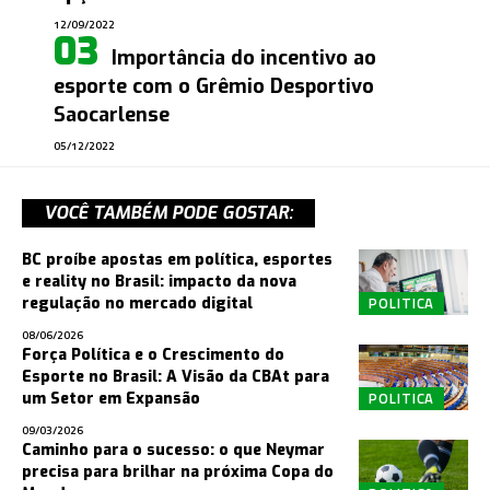
12/09/2022
Importância do incentivo ao
esporte com o Grêmio Desportivo
Saocarlense
05/12/2022
VOCÊ TAMBÉM PODE GOSTAR:
BC proíbe apostas em política, esportes
e reality no Brasil: impacto da nova
POLITICA
regulação no mercado digital
08/06/2026
Força Política e o Crescimento do
Esporte no Brasil: A Visão da CBAt para
POLITICA
um Setor em Expansão
09/03/2026
Caminho para o sucesso: o que Neymar
precisa para brilhar na próxima Copa do