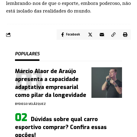
lembrando-nos de que o esporte, embora poderoso, não
está isolado das realidades do mundo.
Facebook
POPULARES
Márcio Alaor de Araújo
apresenta a capacidade
adaptativa empresarial
como pilar da longevidade
BY
DIEGO VELÁZQUEZ
Dúvidas sobre qual carro
esportivo comprar? Confira essas
opções!