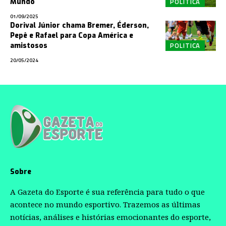
POLITICA
Mundo
01/09/2025
Dorival Júnior chama Bremer, Éderson,
Pepê e Rafael para Copa América e
POLITICA
amistosos
20/05/2024
Sobre
A Gazeta do Esporte é sua referência para tudo o que
acontece no mundo esportivo. Trazemos as últimas
notícias, análises e histórias emocionantes do esporte,