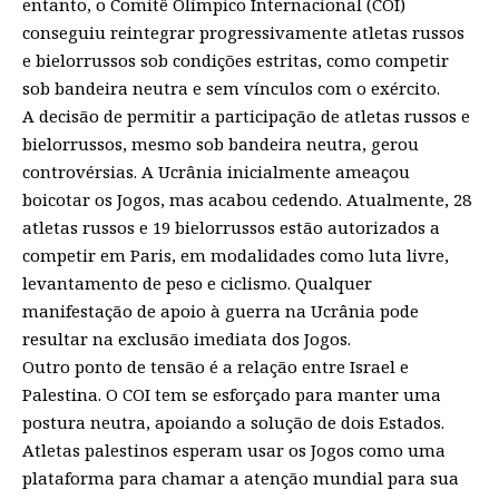
entanto, o Comitê Olímpico Internacional (COI)
conseguiu reintegrar progressivamente atletas russos
e bielorrussos sob condições estritas, como competir
sob bandeira neutra e sem vínculos com o exército.
A decisão de permitir a participação de atletas russos e
bielorrussos, mesmo sob bandeira neutra, gerou
controvérsias. A Ucrânia inicialmente ameaçou
boicotar os Jogos, mas acabou cedendo. Atualmente, 28
atletas russos e 19 bielorrussos estão autorizados a
competir em Paris, em modalidades como luta livre,
levantamento de peso e ciclismo. Qualquer
manifestação de apoio à guerra na Ucrânia pode
resultar na exclusão imediata dos Jogos.
Outro ponto de tensão é a relação entre Israel e
Palestina. O COI tem se esforçado para manter uma
postura neutra, apoiando a solução de dois Estados.
Atletas palestinos esperam usar os Jogos como uma
plataforma para chamar a atenção mundial para sua