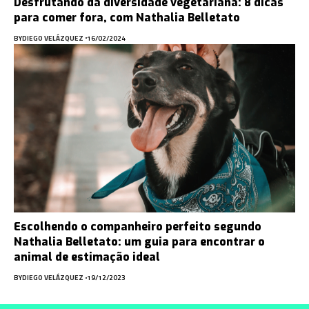
Desfrutando da diversidade vegetariana: 8 dicas
para comer fora, com Nathalia Belletato
BY
DIEGO VELÁZQUEZ
16/02/2024
Escolhendo o companheiro perfeito segundo
Nathalia Belletato: um guia para encontrar o
animal de estimação ideal
BY
DIEGO VELÁZQUEZ
19/12/2023