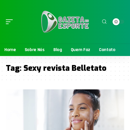
Home
Sobre Nós
Blog
Quem Faz
Contato
Tag:
Sexy revista Belletato