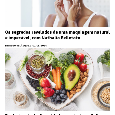
Os segredos revelados de uma maquiagem natural
e impecável, com Nathalia Belletato
BY
DIEGO VELÁZQUEZ
02/05/2024