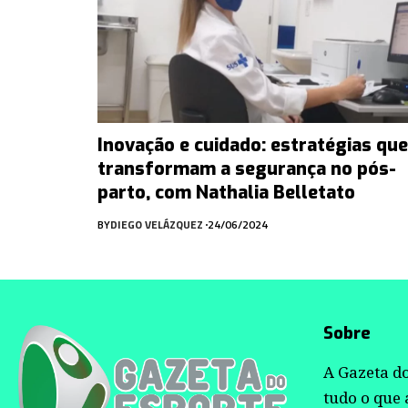
Inovação e cuidado: estratégias que
transformam a segurança no pós-
parto, com Nathalia Belletato
BY
DIEGO VELÁZQUEZ
24/06/2024
Sobre
A Gazeta do
tudo o que