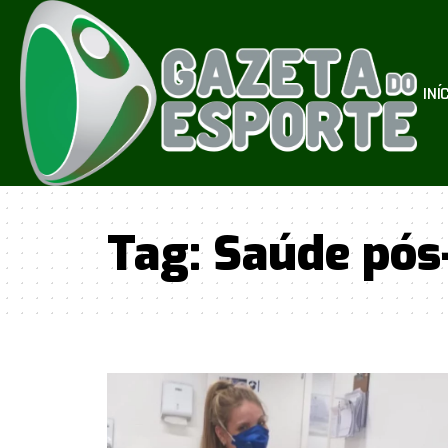
INÍ
Tag:
Saúde pós