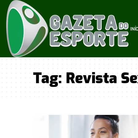
INÍ
Tag:
Revista Se