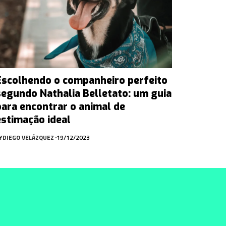
Escolhendo o companheiro perfeito
segundo Nathalia Belletato: um guia
para encontrar o animal de
estimação ideal
Y
DIEGO VELÁZQUEZ
19/12/2023