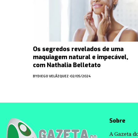
Os segredos revelados de uma
maquiagem natural e impecável,
com Nathalia Belletato
BY
DIEGO VELÁZQUEZ
02/05/2024
Sobre
A Gazeta do