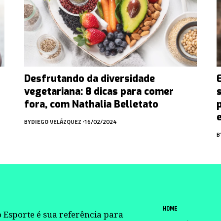
Desfrutando da diversidade
vegetariana: 8 dicas para comer
fora, com Nathalia Belletato
BY
DIEGO VELÁZQUEZ
16/02/2024
B
HOME
 Esporte é sua referência para