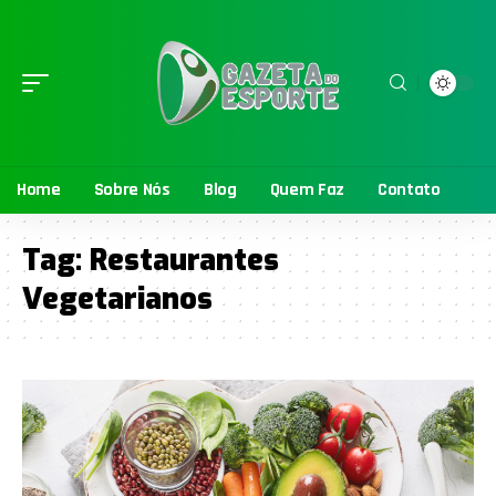
Home
Sobre Nós
Blog
Quem Faz
Contato
Tag:
Restaurantes
Vegetarianos