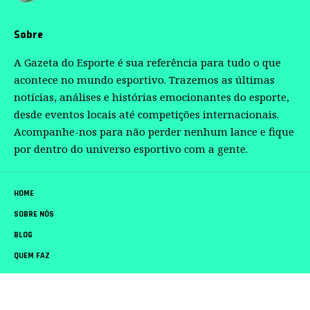
Sobre
A Gazeta do Esporte é sua referência para tudo o que
acontece no mundo esportivo. Trazemos as últimas
notícias, análises e histórias emocionantes do esporte,
desde eventos locais até competições internacionais.
Acompanhe-nos para não perder nenhum lance e fique
por dentro do universo esportivo com a gente.
HOME
SOBRE NÓS
BLOG
QUEM FAZ
CONTATO
Gazeta do Esporte –
contato@gazetadoesporte.com.br
– tel.(11)91754-