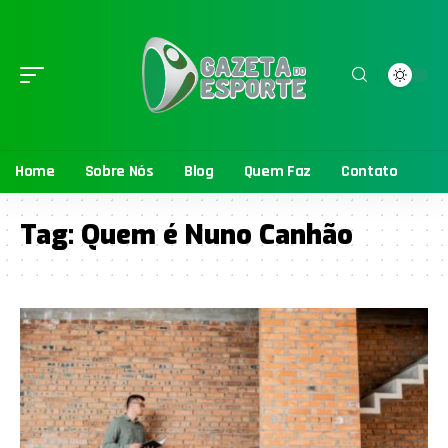
Home
Sobre Nós
Blog
Quem Faz
Contato
Tag:
Quem é Nuno Canhão