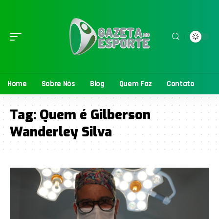
Home
Sobre Nós
Blog
Quem Faz
Contato
Tag:
Quem é Gilberson
Wanderley Silva