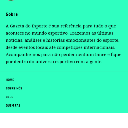
Sobre
A Gazeta do Esporte é sua referência para tudo o que
acontece no mundo esportivo. Trazemos as últimas
notícias, análises e histórias emocionantes do esporte,
desde eventos locais até competições internacionais.
Acompanhe-nos para não perder nenhum lance e fique
por dentro do universo esportivo com a gente.
HOME
SOBRE NÓS
BLOG
QUEM FAZ
CONTATO
Gazeta do Esporte –
contato@gazetadoesporte.com.br
– tel.(11)91754-