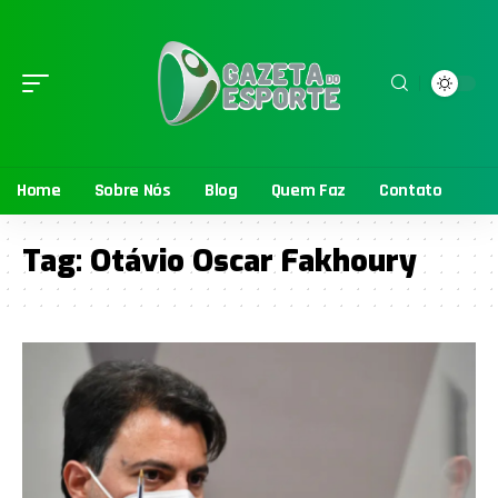
Home
Sobre Nós
Blog
Quem Faz
Contato
Tag:
Otávio Oscar Fakhoury