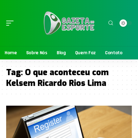
Home
Sobre Nós
Blog
Quem Faz
Contato
Tag:
O que aconteceu com
Kelsem Ricardo Rios Lima