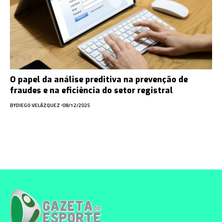
O papel da análise preditiva na prevenção de
fraudes e na eficiência do setor registral
BY
DIEGO VELÁZQUEZ
08/12/2025