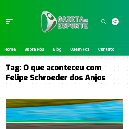
Home
Sobre Nós
Blog
Quem Faz
Contato
Tag:
O que aconteceu com
Felipe Schroeder dos Anjos