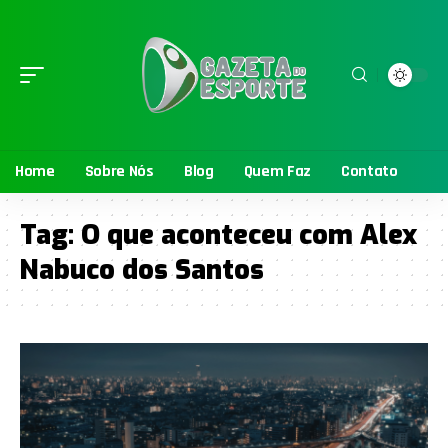
Home
Sobre Nós
Blog
Quem Faz
Contato
Tag:
O que aconteceu com Alex
Nabuco dos Santos