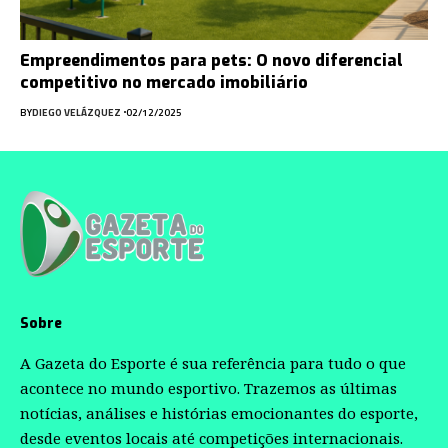
Empreendimentos para pets: O novo diferencial
competitivo no mercado imobiliário
BY
DIEGO VELÁZQUEZ
02/12/2025
Sobre
A Gazeta do Esporte é sua referência para tudo o que
acontece no mundo esportivo. Trazemos as últimas
notícias, análises e histórias emocionantes do esporte,
desde eventos locais até competições internacionais.