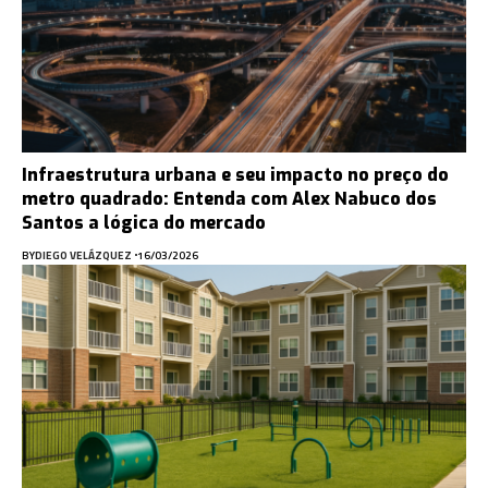
Infraestrutura urbana e seu impacto no preço do
metro quadrado: Entenda com Alex Nabuco dos
Santos a lógica do mercado
BY
DIEGO VELÁZQUEZ
16/03/2026