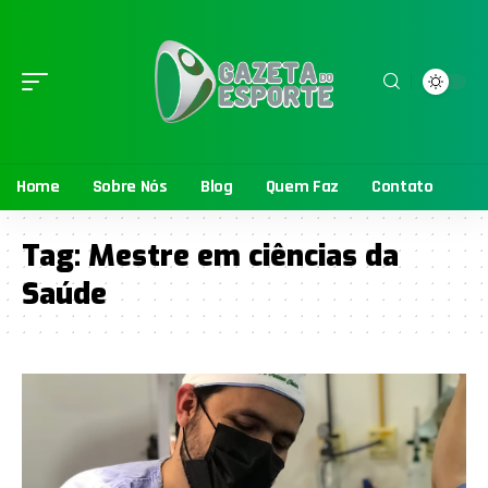
Home
Sobre Nós
Blog
Quem Faz
Contato
Tag:
Mestre em ciências da
Saúde