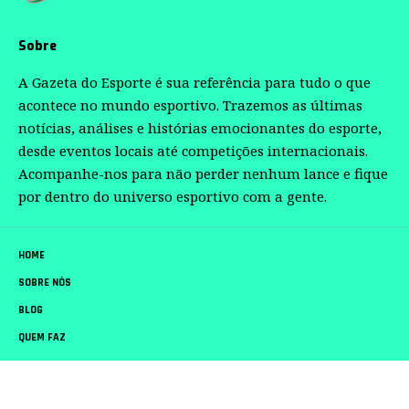
Sobre
A Gazeta do Esporte é sua referência para tudo o que
acontece no mundo esportivo. Trazemos as últimas
notícias, análises e histórias emocionantes do esporte,
desde eventos locais até competições internacionais.
Acompanhe-nos para não perder nenhum lance e fique
por dentro do universo esportivo com a gente.
HOME
SOBRE NÓS
BLOG
QUEM FAZ
CONTATO
Gazeta do Esporte –
contato@gazetadoesporte.com.br
– tel.(11)91754-