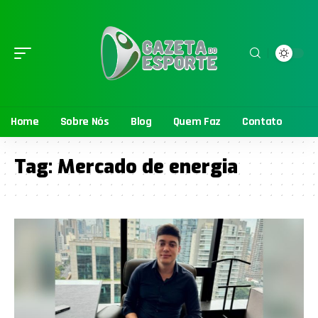
Home
Sobre Nós
Blog
Quem Faz
Contato
Tag:
Mercado de energia