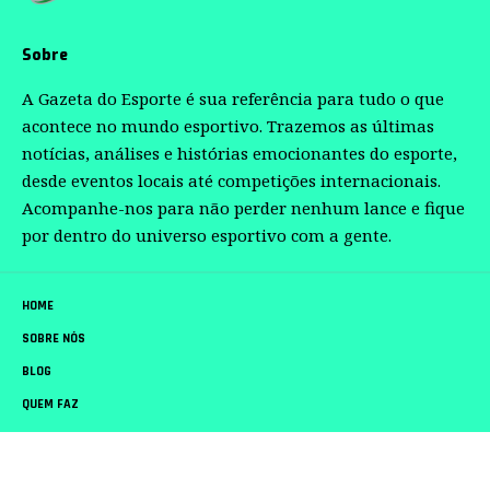
Sobre
A Gazeta do Esporte é sua referência para tudo o que
acontece no mundo esportivo. Trazemos as últimas
notícias, análises e histórias emocionantes do esporte,
desde eventos locais até competições internacionais.
Acompanhe-nos para não perder nenhum lance e fique
por dentro do universo esportivo com a gente.
HOME
SOBRE NÓS
BLOG
QUEM FAZ
CONTATO
Gazeta do Esporte –
contato@gazetadoesporte.com.br
– tel.(11)91754-