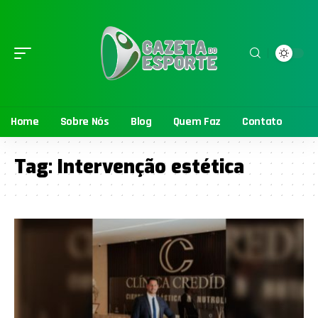
Home
Sobre Nós
Blog
Quem Faz
Contato
Tag:
Intervenção estética