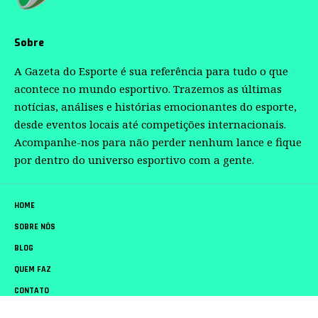
Sobre
A Gazeta do Esporte é sua referência para tudo o que
acontece no mundo esportivo. Trazemos as últimas
notícias, análises e histórias emocionantes do esporte,
desde eventos locais até competições internacionais.
Acompanhe-nos para não perder nenhum lance e fique
por dentro do universo esportivo com a gente.
HOME
SOBRE NÓS
BLOG
QUEM FAZ
CONTATO
Gazeta do Esporte –
contato@gazetadoesporte.com.br
– tel.(11)91754-