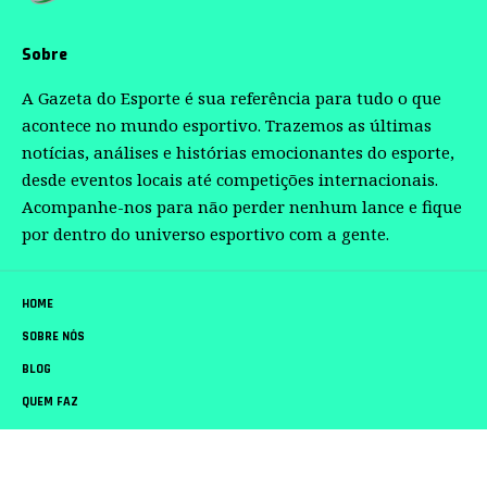
Sobre
A Gazeta do Esporte é sua referência para tudo o que
acontece no mundo esportivo. Trazemos as últimas
notícias, análises e histórias emocionantes do esporte,
desde eventos locais até competições internacionais.
Acompanhe-nos para não perder nenhum lance e fique
por dentro do universo esportivo com a gente.
HOME
SOBRE NÓS
BLOG
QUEM FAZ
CONTATO
Gazeta do Esporte –
contato@gazetadoesporte.com.br
– tel.(11)91754-