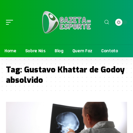
Home
Sobre Nós
Blog
Quem Faz
Contato
Tag:
Gustavo Khattar de Godoy
absolvido