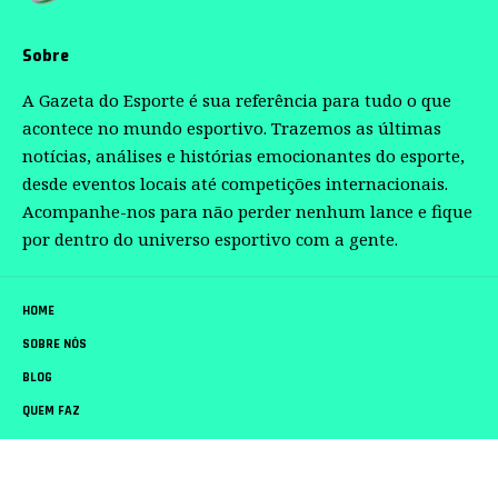
Sobre
A Gazeta do Esporte é sua referência para tudo o que
acontece no mundo esportivo. Trazemos as últimas
notícias, análises e histórias emocionantes do esporte,
desde eventos locais até competições internacionais.
Acompanhe-nos para não perder nenhum lance e fique
por dentro do universo esportivo com a gente.
HOME
SOBRE NÓS
BLOG
QUEM FAZ
CONTATO
Gazeta do Esporte –
contato@gazetadoesporte.com.br
– tel.(11)91754-