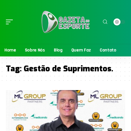
Home
Sobre Nós
Blog
Quem Faz
Contato
Tag:
Gestão de Suprimentos.