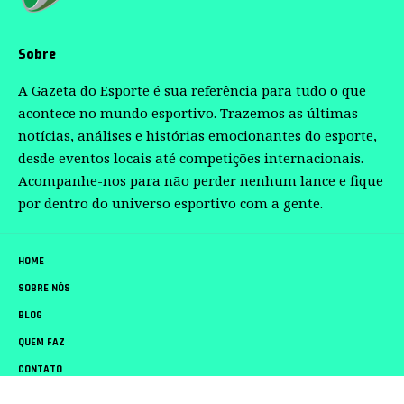
Sobre
A Gazeta do Esporte é sua referência para tudo o que
acontece no mundo esportivo. Trazemos as últimas
notícias, análises e histórias emocionantes do esporte,
desde eventos locais até competições internacionais.
Acompanhe-nos para não perder nenhum lance e fique
por dentro do universo esportivo com a gente.
HOME
SOBRE NÓS
BLOG
QUEM FAZ
CONTATO
Gazeta do Esporte –
contato@gazetadoesporte.com.br
– tel.(11)91754-