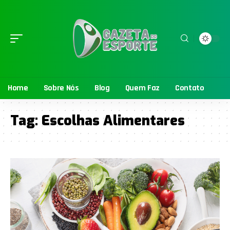
Home
Sobre Nós
Blog
Quem Faz
Contato
Tag:
Escolhas Alimentares