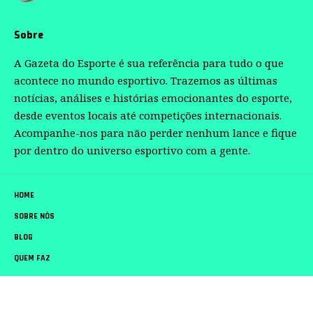
Sobre
A Gazeta do Esporte é sua referência para tudo o que
acontece no mundo esportivo. Trazemos as últimas
notícias, análises e histórias emocionantes do esporte,
desde eventos locais até competições internacionais.
Acompanhe-nos para não perder nenhum lance e fique
por dentro do universo esportivo com a gente.
HOME
SOBRE NÓS
BLOG
QUEM FAZ
CONTATO
Gazeta do Esporte –
contato@gazetadoesporte.com.br
– tel.(11)91754-