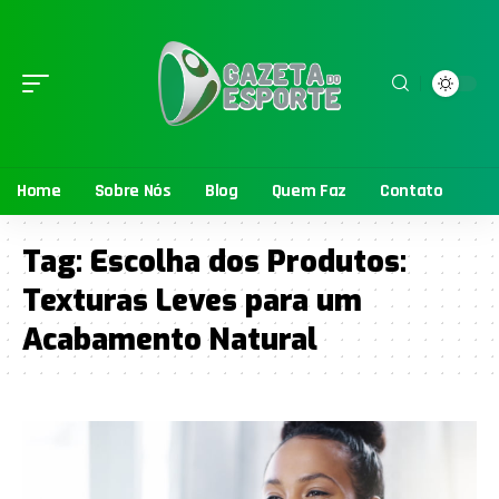
Home
Sobre Nós
Blog
Quem Faz
Contato
Tag:
Escolha dos Produtos:
Texturas Leves para um
Acabamento Natural