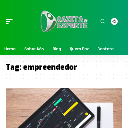
Home
Sobre Nós
Blog
Quem Faz
Contato
Tag:
empreendedor