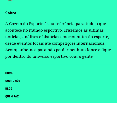
Sobre
A Gazeta do Esporte é sua referência para tudo o que
acontece no mundo esportivo. Trazemos as últimas
notícias, análises e histórias emocionantes do esporte,
desde eventos locais até competições internacionais.
Acompanhe-nos para não perder nenhum lance e fique
por dentro do universo esportivo com a gente.
HOME
SOBRE NÓS
BLOG
QUEM FAZ
CONTATO
Gazeta do Esporte –
contato@gazetadoesporte.com.br
– tel.(11)91754-