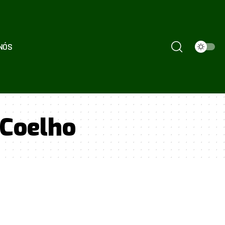
NÓS
 Coelho