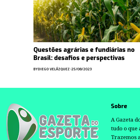
Questões agrárias e fundiárias no
Brasil: desafios e perspectivas
BY
DIEGO VELÁZQUEZ
25/08/2023
Sobre
A Gazeta do
tudo o que
Trazemos as