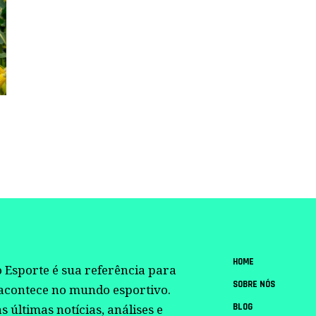
HOME
 Esporte é sua referência para
SOBRE NÓS
 acontece no mundo esportivo.
BLOG
 últimas notícias, análises e