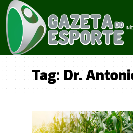
INÍ
Tag:
Dr. Anton