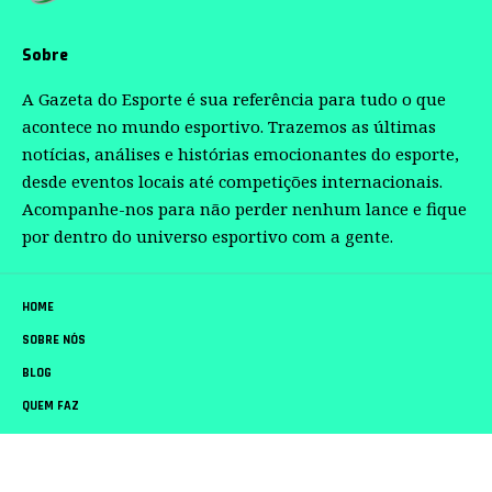
Sobre
A Gazeta do Esporte é sua referência para tudo o que
acontece no mundo esportivo. Trazemos as últimas
notícias, análises e histórias emocionantes do esporte,
desde eventos locais até competições internacionais.
Acompanhe-nos para não perder nenhum lance e fique
por dentro do universo esportivo com a gente.
HOME
SOBRE NÓS
BLOG
QUEM FAZ
CONTATO
Gazeta do Esporte –
contato@gazetadoesporte.com.br
– tel.(11)91754-