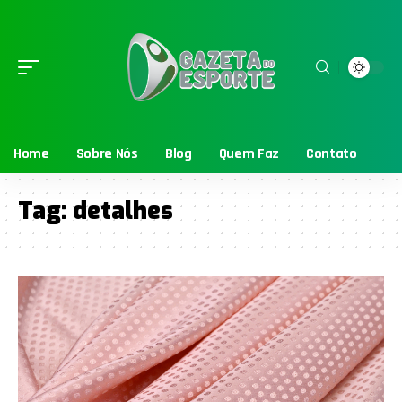
Home
Sobre Nós
Blog
Quem Faz
Contato
Tag:
detalhes