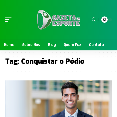
Home
Sobre Nós
Blog
Quem Faz
Contato
Tag:
Conquistar o Pódio