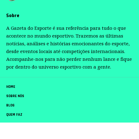
Sobre
A Gazeta do Esporte é sua referência para tudo o que
acontece no mundo esportivo. Trazemos as últimas
notícias, análises e histórias emocionantes do esporte,
desde eventos locais até competições internacionais.
Acompanhe-nos para não perder nenhum lance e fique
por dentro do universo esportivo com a gente.
HOME
SOBRE NÓS
BLOG
QUEM FAZ
CONTATO
Gazeta do Esporte –
contato@gazetadoesporte.com.br
– tel.(11)91754-