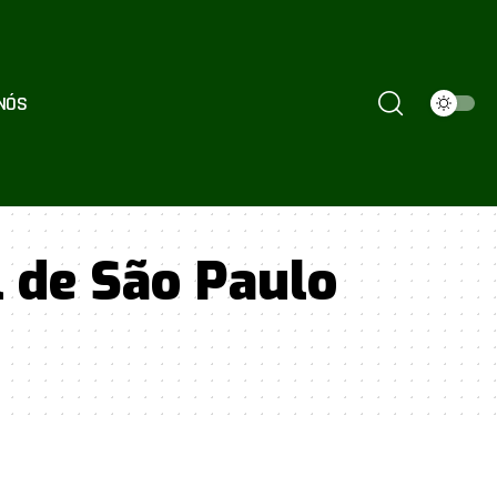
NÓS
 de São Paulo