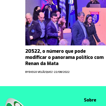
20522, o número que pode
modificar o panorama político com
Renan da Mata
BY
DIEGO VELÁZQUEZ
22/08/2022
Sobre