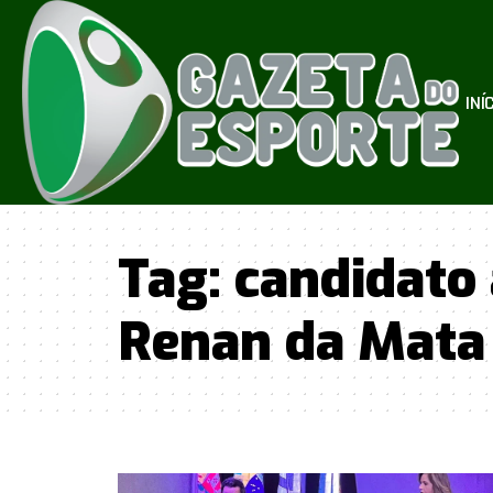
INÍ
Tag:
candidato 
Renan da Mata