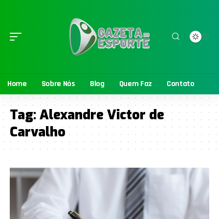
Home
Sobre Nós
Blog
Quem Faz
Contato
Tag:
Alexandre Victor de
Carvalho