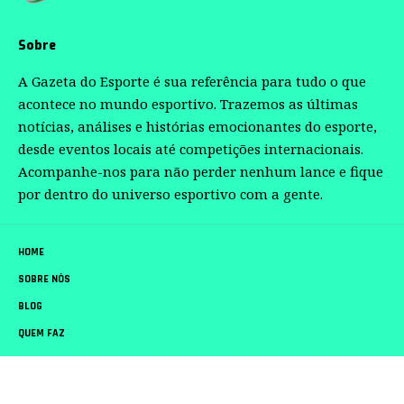
Sobre
A Gazeta do Esporte é sua referência para tudo o que
acontece no mundo esportivo. Trazemos as últimas
notícias, análises e histórias emocionantes do esporte,
desde eventos locais até competições internacionais.
Acompanhe-nos para não perder nenhum lance e fique
por dentro do universo esportivo com a gente.
HOME
SOBRE NÓS
BLOG
QUEM FAZ
CONTATO
Gazeta do Esporte –
contato@gazetadoesporte.com.br
– tel.(11)91754-