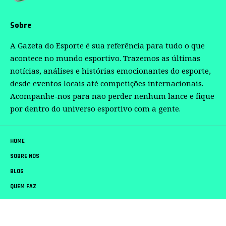
Sobre
A Gazeta do Esporte é sua referência para tudo o que
acontece no mundo esportivo. Trazemos as últimas
notícias, análises e histórias emocionantes do esporte,
desde eventos locais até competições internacionais.
Acompanhe-nos para não perder nenhum lance e fique
por dentro do universo esportivo com a gente.
HOME
SOBRE NÓS
BLOG
QUEM FAZ
CONTATO
Gazeta do Esporte –
contato@gazetadoesporte.com.br
– tel.(11)91754-