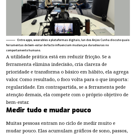
Entre apps, wearables e plataformas digitais, Ian dos Anjos Cunha discute quais
ferramentas de bem-estar de facto influenciam mudanças duradouras no
comportamento humano.
A utilidade prática está em reduzir fricção. Se a
ferramenta elimina indecisão, cria clareza de
prioridade e transforma o básico em hábito, ela agrega
valor. Como resultado, o foco volta para o que importa:
regularidade. Em contrapartida, se a ferramenta pede
atenção demais, ela compete com o próprio objetivo de
bem-estar.
Medir tudo e mudar pouco
Muitas pessoas entram no ciclo de medir muito e
mudar pouco. Elas acumulam gráficos de sono, passos,