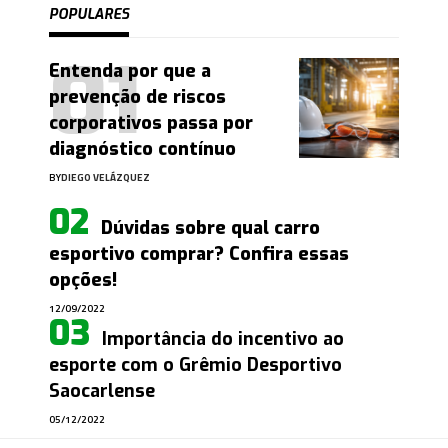
POPULARES
Entenda por que a
prevenção de riscos
corporativos passa por
diagnóstico contínuo
BY
DIEGO VELÁZQUEZ
Dúvidas sobre qual carro
esportivo comprar? Confira essas
opções!
12/09/2022
Importância do incentivo ao
esporte com o Grêmio Desportivo
Saocarlense
05/12/2022