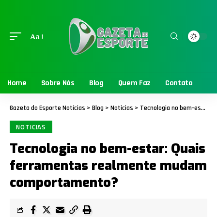
Aa
Home
Sobre Nós
Blog
Quem Faz
Contato
Gazeta do Esporte Notícias
>
Blog
>
Noticias
>
Tecnologia no bem-estar: Quais ferramentas realmente mudam comportamento?
NOTICIAS
Tecnologia no bem-estar: Quais
ferramentas realmente mudam
comportamento?