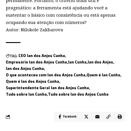
permanente. Portanto, o critério mais útil é
pragmático: a ferramenta está ajudando você a
sustentar o básico com consistência ou está apenas
ocupando sua atenção com números?
Autor: Nilokole Zakharova
TAG:
CEO Ian dos Anjos Cunha
Empresário Ian dos Anjos Cunha
Ian Cunha
Ian dos Anjos
Ian dos Anjos Cunha
O que aconteceu com Ian dos Anjos Cunha
Quem é Ian Cunha
Quem é Ian dos Anjos Cunha
Superintendente Geral Ian dos Anjos Cunha
Tudo sobre Ian Cunha
Tudo sobre Ian dos Anjos Cunha
Facebook